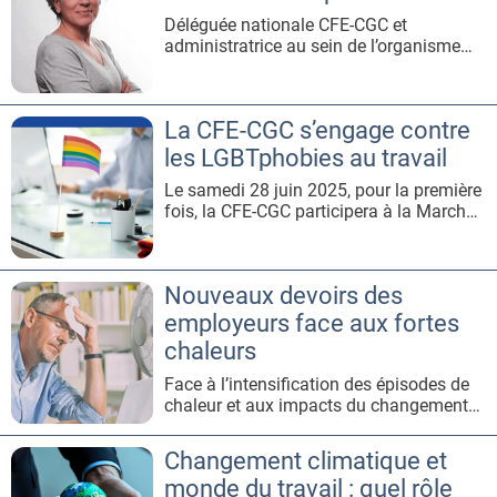
recherches économiques et
Déléguée nationale CFE-CGC et
administratrice au sein de l’organisme
paritaire Action Logement, Fatima
Hamadi analyse les défis logement-
emploi et souligne les actions menées
La CFE-CGC s’engage contre
par les structures CFE-CGC.Le logement
est le premier poste de dépense des
les LGBTphobies au travail
salariés. Quelle analyse faites-vous d’un
Le samedi 28 juin 2025, pour la première
secteur
fois, la CFE-CGC participera à la Marche
des fiertés de Paris. Ce moment
symbolique est bien plus qu’une
présence, c’est l’expression visible d’un
Nouveaux devoirs des
engagement profond pour l’égalité, la
dignité et le respect de toutes et tous
employeurs face aux fortes
dans le monde du travail. En étant
chaleurs
Face à l’intensification des épisodes de
chaleur et aux impacts du changement
climatique, un décret publié le 1er juin
2025 renforce les obligations des
Changement climatique et
employeurs en matière de protection des
monde du travail : quel rôle
salariés contre les risques liés à la