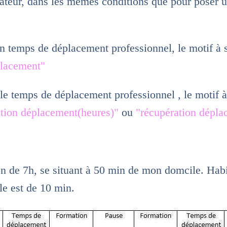
rateur, dans les mêmes conditions que pour poser
temps de déplacement professionnel, le motif à sai
placement"
 temps de déplacement professionnel , le motif à 
ation déplacement(heures)"
ou
"récupération
dépla
on de 7h, se situant à 50 min de mon domcile. Hab
ile est de 10 min.