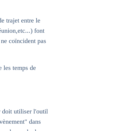
 trajet entre le
union,etc...) font
 ne coïncident pas
e les temps de
it utiliser l'outil
évènement" dans