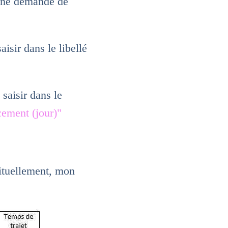
 une demande de
sir dans le libellé
saisir dans le
cement (jour)"
ituellement, mon