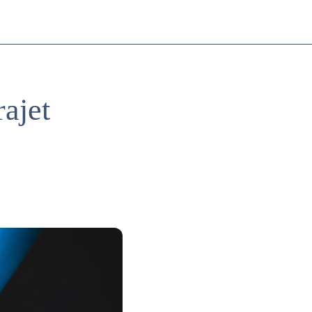
rajet