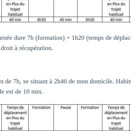
urnée dure 7h (formation) + 1h20 (temps de déplac
e droit à récupération.
n de 7h, se situant à 2h40 de mon domicile. Habi
ile est de 10 min.