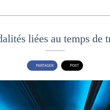
lités liées au temps de t
PARTAGER
POST