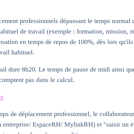
ement professionnels dépassant le temps normal de
habituel de travail (exemple : formation, mission, ré
nsation en temps de repos de 100%, dès lors qu'ils
vail habituel.
ail dure 8h20. Le temps de pause de midi ainsi qu
 comptent pas dans le calcul.
es
ps de déplacement professionnel, le collaborateur do
ntreprise/ EspaceRH/ MylinkRH) et "saisir un 