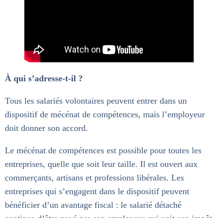
À qui s’adresse-t-il ?
Tous les salariés volontaires peuvent entrer dans un
dispositif de mécénat de compétences, mais l’employeur
doit donner son accord.
Le mécénat de compétences est possible pour toutes les
entreprises, quelle que soit leur taille. Il est ouvert aux
commerçants, artisans et professions libérales. Les
entreprises qui s’engagent dans le dispositif peuvent
bénéficier d’un avantage fiscal : le salarié détaché