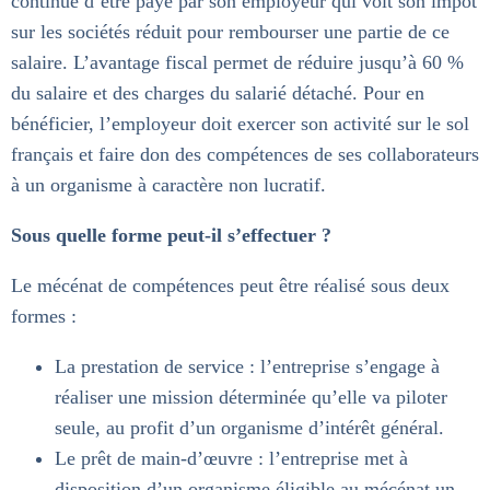
continue d’être payé par son employeur qui voit son impôt
sur les sociétés réduit pour rembourser une partie de ce
salaire. L’avantage fiscal permet de réduire jusqu’à 60 %
du salaire et des charges du salarié détaché. Pour en
bénéficier, l’employeur doit exercer son activité sur le sol
français et faire don des compétences de ses collaborateurs
à un organisme à caractère non lucratif.
Sous quelle forme peut-il s’effectuer ?
Le mécénat de compétences peut être réalisé sous deux
formes :
La prestation de service : l’entreprise s’engage à
réaliser une mission déterminée qu’elle va piloter
seule, au profit d’un organisme d’intérêt général.
Le prêt de main-d’œuvre : l’entreprise met à
disposition d’un organisme éligible au mécénat un